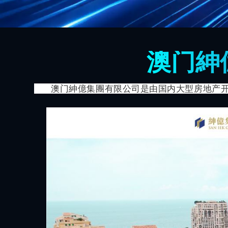
澳门紳
澳门紳億集團有限公司是由国内大型房地产开发