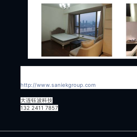
网站详情请登录查看：
http://www.saniekgroup.com
大连钰波科技
132 2411 7857