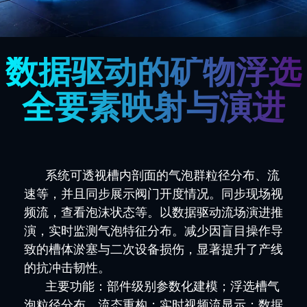
数据驱动的矿物浮选
全要素映射与演进
系统可透视槽内剖面的气泡群粒径分布、流
速等，并且同步展示阀门开度情况。同步现场视
频流，查看泡沫状态等。以数据驱动流场演进推
演，实时监测气泡特征分布。减少因盲目操作导
致的槽体淤塞与二次设备损伤，显著提升了产线
的抗冲击韧性。
主要功能：部件级别参数化建模；浮选槽气
泡粒径分布、流态重构；实时视频流显示；数据