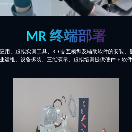
MR 终端部署
R 应用、虚拟实训工具、3D 交互模型及辅助软件的安装
业运维、设备拆装、三维演示、虚拟培训提供硬件 + 软